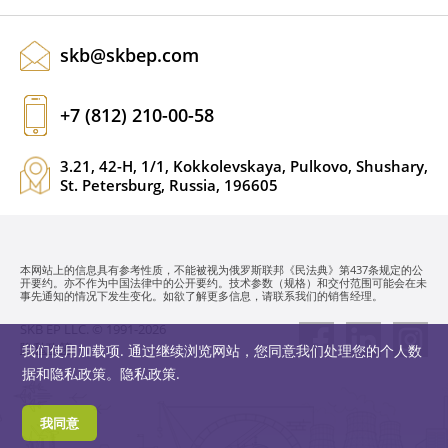
skb@skbep.com
+7 (812) 210-00-58
3.21, 42-H, 1/1, Kokkolevskaya, Pulkovo, Shushary,
St. Petersburg, Russia, 196605
本网站上的信息具有参考性质，不能被视为俄罗斯联邦《民法典》第437条规定的公
开要约。亦不作为中国法律中的公开要约。技术参数（规格）和交付范围可能会在未
事先通知的情况下发生变化。如欲了解更多信息，请联系我们的销售经理。
SKB EP LLC. © 1991-2026
隐私政策
我们使用加载项. 通过继续浏览网站，您同意我们处理您的个人数
据和隐私政策。
隐私政策
.
我同意