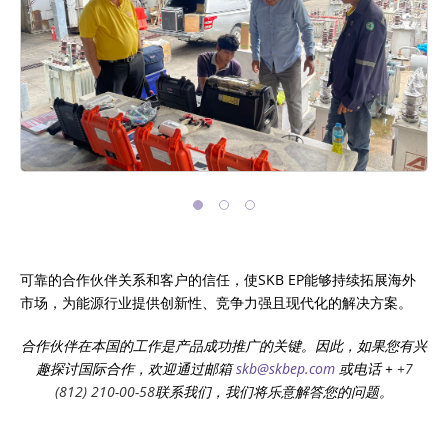
CHOOSE AN INSTRUMENT
PRODUCT CATALOG
可靠的合作伙伴关系和客户的信任，使SKB EP能够持续拓展海外
市场，为能源行业提供创新性、竞争力强且现代化的解决方案。
合作伙伴在本国的工作是
产品成功推广的关键。因此，如果您有兴
趣探讨国际合作，欢迎通过邮箱
skb@skbep.com
或
电话
+
+7
(812) 210-00-58
联系我们，我们将乐意解答您的问题
。