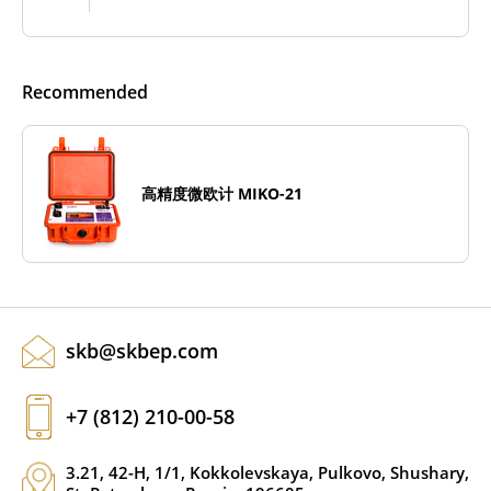
Recommended
高精度微欧计 MIKO-21
skb@skbep.com
+7 (812) 210-00-58
3.21, 42-H, 1/1, Kokkolevskaya, Pulkovo, Shushary,