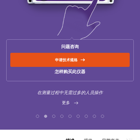
电感物性体中的电阻测量
变压器消磁
问题咨询
申请技术规格
热运行测试（冷却测试）
怎样购买此仪器
电力变压器中有载分接开关OLTC的诊断
在测量过程中无需过多的人员操作
更多
额外设备